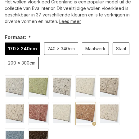
Het wollen vloerkleed Greenland is een populair model uit de
collectie van Eva Interior. Dit veelzijdige wollen vloerkleed is
beschikbaar in 37 verschillende kleuren en is te verkrijgen in
diverse vormen en maten.
Lees meer
.
Formaat:
*
170 x 240cm
240 x 340cm
Maatwerk
Staal
200 x 300cm