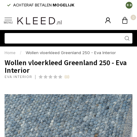
ACHTERAF BETALEN
MOGELIJK
LAAGS
8.9
0
MENU
Home
/
Wollen vloerkleed Greenland 250 - Eva Interior
Wollen vloerkleed Greenland 250 - Eva
Interior
EVA INTERIOR
(0)