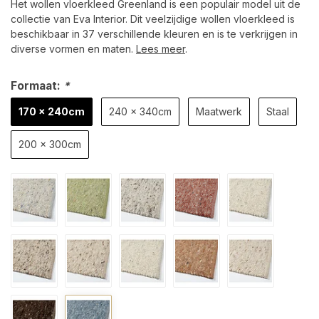
Het wollen vloerkleed Greenland is een populair model uit de
collectie van Eva Interior. Dit veelzijdige wollen vloerkleed is
beschikbaar in 37 verschillende kleuren en is te verkrijgen in
diverse vormen en maten.
Lees meer
.
Formaat:
*
170 x 240cm
240 x 340cm
Maatwerk
Staal
200 x 300cm