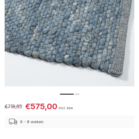
€575,00
€718,85
Incl. btw
6 - 8 weken