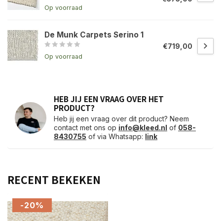
Op voorraad
De Munk Carpets Serino 1
€719,00
Op voorraad
HEB JIJ EEN VRAAG OVER HET
PRODUCT?
Heb jij een vraag over dit product? Neem
contact met ons op
info@kleed.nl
of
058-
8430755
of via Whatsapp:
link
RECENT BEKEKEN
-20%