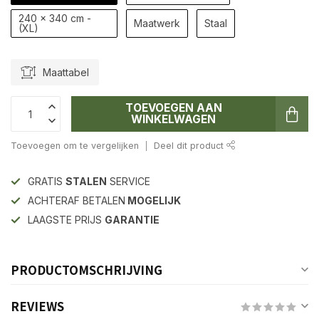
240 x 340 cm -
Maatwerk
Staal
(XL)
Maattabel
TOEVOEGEN AAN
WINKELWAGEN
Toevoegen om te vergelijken
Deel dit product
GRATIS
STALEN
SERVICE
ACHTERAF BETALEN
MOGELIJK
LAAGSTE PRIJS
GARANTIE
PRODUCTOMSCHRIJVING
REVIEWS