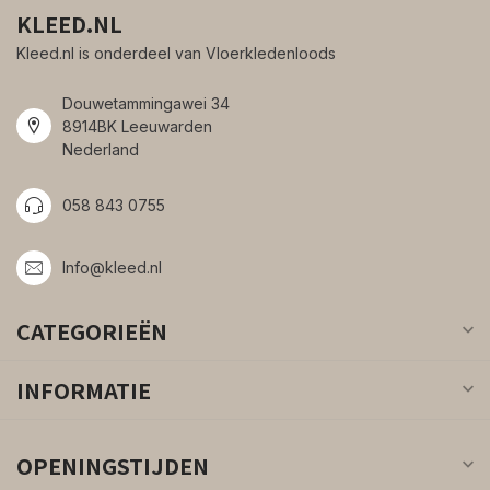
KLEED.NL
Kleed.nl is onderdeel van Vloerkledenloods
Douwetammingawei 34
8914BK Leeuwarden
Nederland
058 843 0755
Info@kleed.nl
CATEGORIEËN
INFORMATIE
OPENINGSTIJDEN