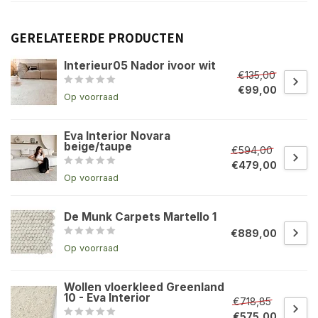
GERELATEERDE PRODUCTEN
Interieur05 Nador ivoor wit
€135,00
€99,00
Op voorraad
Eva Interior Novara
beige/taupe
€594,00
€479,00
Op voorraad
De Munk Carpets Martello 1
€889,00
Op voorraad
Wollen vloerkleed Greenland
10 - Eva Interior
€718,85
€575,00