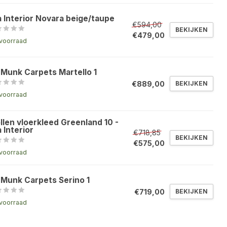
a Interior Novara beige/taupe
€594,00
BEKIJKEN
€479,00
voorraad
 Munk Carpets Martello 1
€889,00
BEKIJKEN
voorraad
llen vloerkleed Greenland 10 -
 Interior
€718,85
BEKIJKEN
€575,00
voorraad
 Munk Carpets Serino 1
€719,00
BEKIJKEN
voorraad