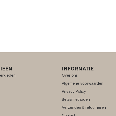
IEËN
INFORMATIE
erkleden
Over ons
Algemene voorwaarden
Privacy Policy
Betaalmethoden
Verzenden & retourneren
Contact