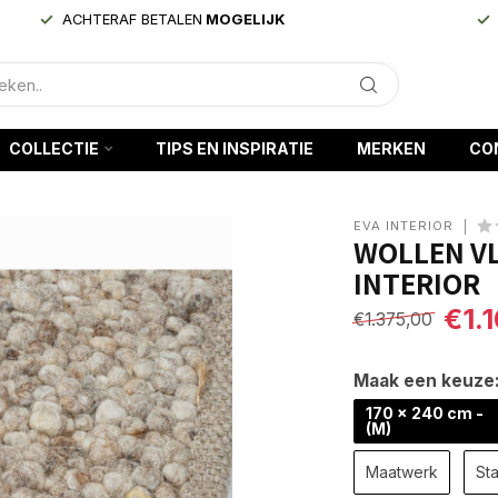
ACHTERAF BETALEN
MOGELIJK
COLLECTIE
TIPS EN INSPIRATIE
MERKEN
CO
EVA INTERIOR
WOLLEN VL
INTERIOR
€1.
€1.375,00
Maak een keuze
170 x 240 cm -
(M)
Maatwerk
Sta