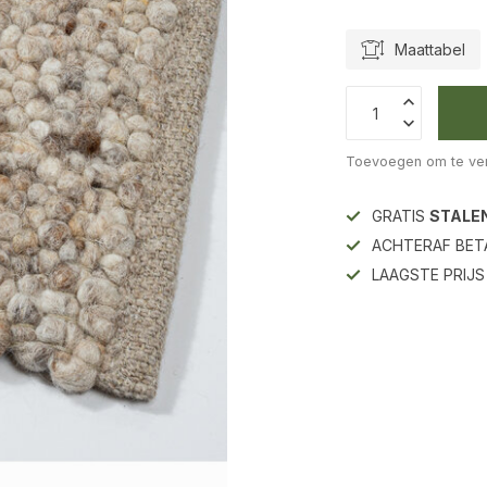
Maattabel
Toevoegen om te ver
GRATIS
STALE
ACHTERAF BET
LAAGSTE PRIJ