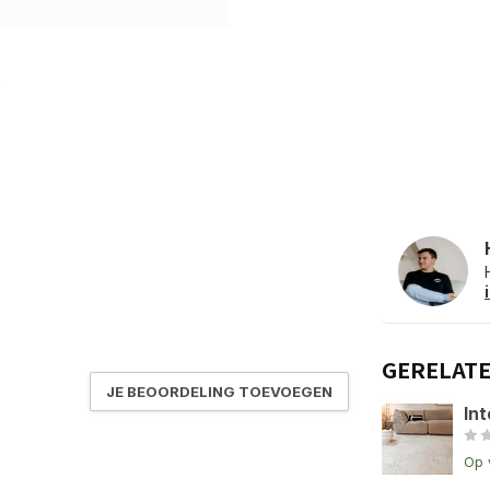
GERELAT
JE BEOORDELING TOEVOEGEN
Int
Op 