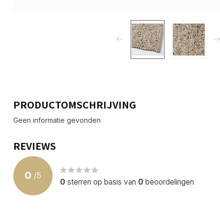
PRODUCTOMSCHRIJVING
Geen informatie gevonden
REVIEWS
0
/
5
0
sterren op basis van
0
beoordelingen