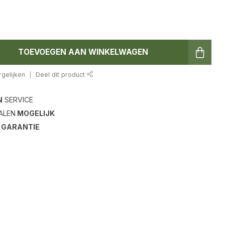
TOEVOEGEN AAN WINKELWAGEN
gelijken
Deel dit product
N
SERVICE
ALEN
MOGELIJK
S
GARANTIE