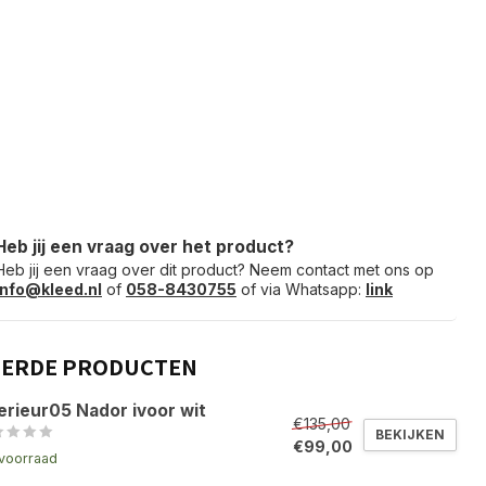
Heb jij een vraag over het product?
Heb jij een vraag over dit product? Neem contact met ons op
info@kleed.nl
of
058-8430755
of via Whatsapp:
link
EERDE PRODUCTEN
erieur05 Nador ivoor wit
€135,00
BEKIJKEN
€99,00
voorraad