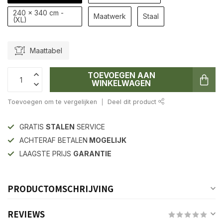
240 x 340 cm -
Maatwerk
Staal
(XL)
Maattabel
TOEVOEGEN AAN
WINKELWAGEN
Toevoegen om te vergelijken
Deel dit product
GRATIS
STALEN
SERVICE
ACHTERAF BETALEN
MOGELIJK
LAAGSTE PRIJS
GARANTIE
PRODUCTOMSCHRIJVING
REVIEWS