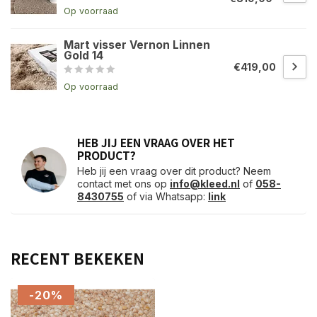
Op voorraad
Mart visser Vernon Linnen
Gold 14
€419,00
Op voorraad
HEB JIJ EEN VRAAG OVER HET
PRODUCT?
Heb jij een vraag over dit product? Neem
contact met ons op
info@kleed.nl
of
058-
8430755
of via Whatsapp:
link
RECENT BEKEKEN
-20%