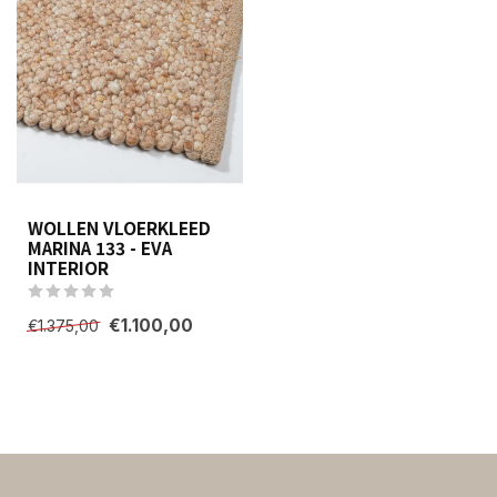
WOLLEN VLOERKLEED
MARINA 133 - EVA
INTERIOR
€1.100,00
€1.375,00