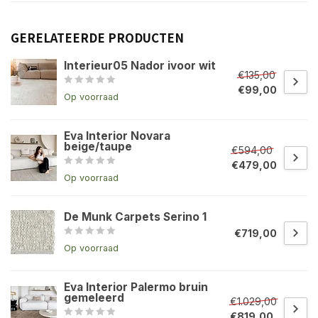
GERELATEERDE PRODUCTEN
Interieur05 Nador ivoor wit
€135,00
€99,00
Op voorraad
Eva Interior Novara
beige/taupe
€594,00
€479,00
Op voorraad
De Munk Carpets Serino 1
€719,00
Op voorraad
Eva Interior Palermo bruin
gemeleerd
€1.029,00
€819,00