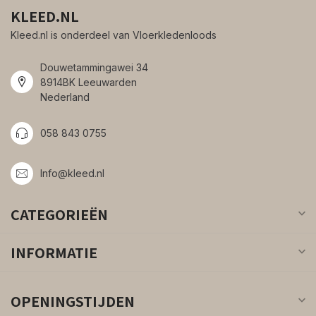
KLEED.NL
Kleed.nl is onderdeel van Vloerkledenloods
Douwetammingawei 34
8914BK Leeuwarden
Nederland
058 843 0755
Info@kleed.nl
CATEGORIEËN
INFORMATIE
OPENINGSTIJDEN