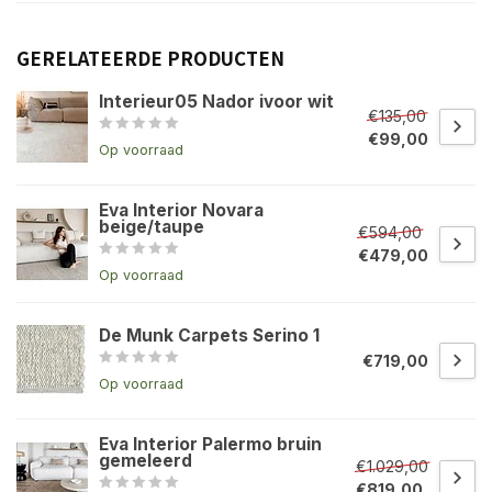
GERELATEERDE PRODUCTEN
Interieur05 Nador ivoor wit
€135,00
€99,00
Op voorraad
Eva Interior Novara
beige/taupe
€594,00
€479,00
Op voorraad
De Munk Carpets Serino 1
€719,00
Op voorraad
Eva Interior Palermo bruin
gemeleerd
€1.029,00
€819,00