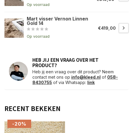
Op voorraad
Mart visser Vernon Linnen
Gold 14
€419,00
Op voorraad
HEB JIJ EEN VRAAG OVER HET
PRODUCT?
Heb jij een vraag over dit product? Neem
contact met ons op
info@kleed.nl
of
058-
8430755
of via Whatsapp:
link
RECENT BEKEKEN
-20%