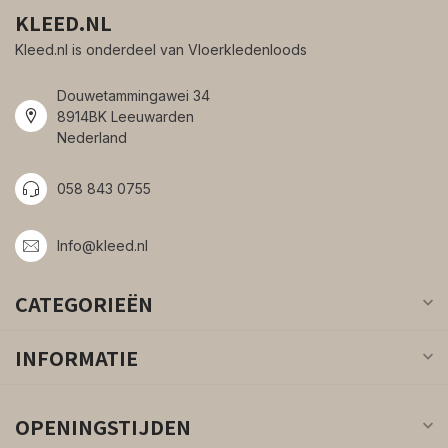
KLEED.NL
Kleed.nl is onderdeel van Vloerkledenloods
Douwetammingawei 34
8914BK Leeuwarden
Nederland
058 843 0755
Info@kleed.nl
CATEGORIEËN
INFORMATIE
OPENINGSTIJDEN