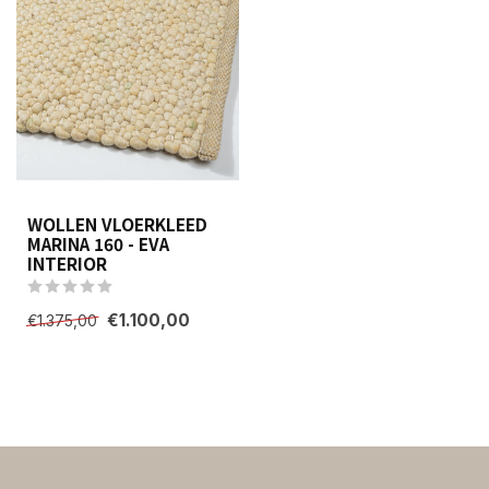
WOLLEN VLOERKLEED
MARINA 160 - EVA
INTERIOR
€1.100,00
€1.375,00