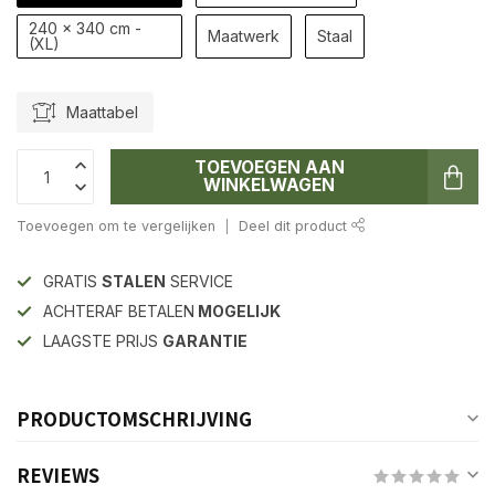
240 x 340 cm -
Maatwerk
Staal
(XL)
Maattabel
TOEVOEGEN AAN
WINKELWAGEN
Toevoegen om te vergelijken
Deel dit product
GRATIS
STALEN
SERVICE
ACHTERAF BETALEN
MOGELIJK
LAAGSTE PRIJS
GARANTIE
PRODUCTOMSCHRIJVING
REVIEWS