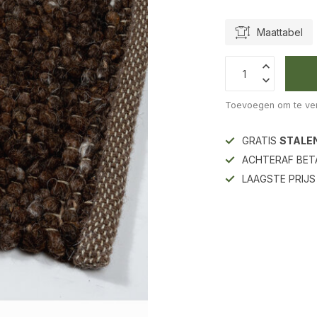
Maattabel
Toevoegen om te ver
GRATIS
STALE
ACHTERAF BET
LAAGSTE PRIJ