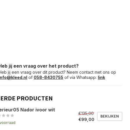
Heb jij een vraag over het product?
Heb jij een vraag over dit product? Neem contact met ons op
info@kleed.nl
of
058-8430755
of via Whatsapp:
link
EERDE PRODUCTEN
erieur05 Nador ivoor wit
€135,00
BEKIJKEN
€99,00
voorraad