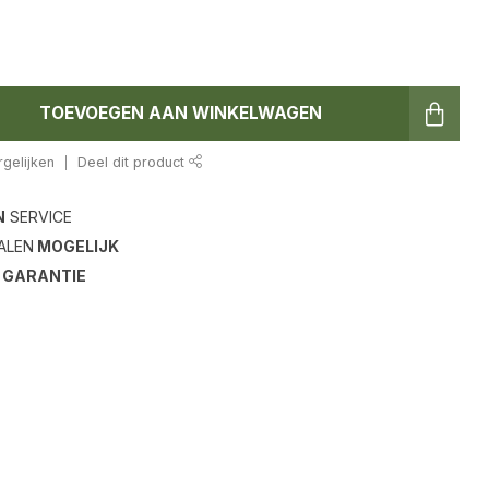
TOEVOEGEN AAN WINKELWAGEN
gelijken
Deel dit product
N
SERVICE
ALEN
MOGELIJK
S
GARANTIE