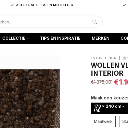
ACHTERAF BETALEN
MOGELIJK
COLLECTIE
TIPS EN INSPIRATIE
MERKEN
CO
EVA INTERIOR
WOLLEN VL
INTERIOR
€1.
€1.375,00
Maak een keuze
170 x 240 cm -
(M)
Maatwerk
Sta