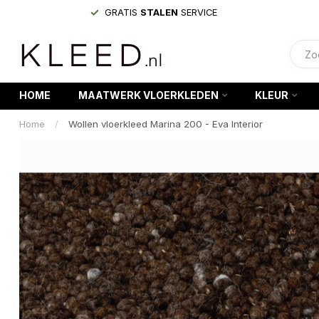
GRATIS
STALEN
SERVICE
HOME
MAATWERK VLOERKLEDEN
KLEUR
Home
/
Wollen vloerkleed Marina 200 - Eva Interior