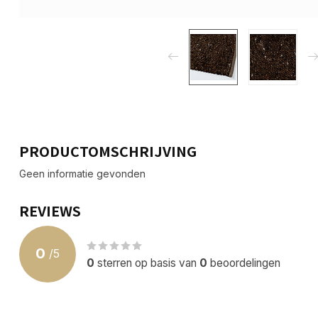
PRODUCTOMSCHRIJVING
Geen informatie gevonden
REVIEWS
0
/
5
0
sterren op basis van
0
beoordelingen