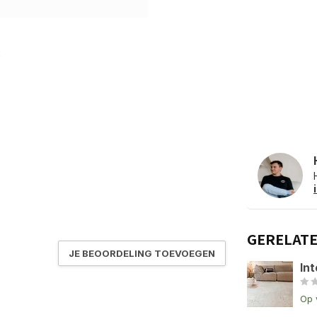
GERELAT
JE BEOORDELING TOEVOEGEN
Int
Op 