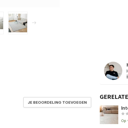
GERELAT
JE BEOORDELING TOEVOEGEN
Int
Op 