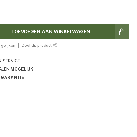
TOEVOEGEN AAN WINKELWAGEN
gelijken
Deel dit product
N
SERVICE
ALEN
MOGELIJK
S
GARANTIE