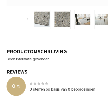
PRODUCTOMSCHRIJVING
Geen informatie gevonden
REVIEWS
0
/
5
0
sterren op basis van
0
beoordelingen