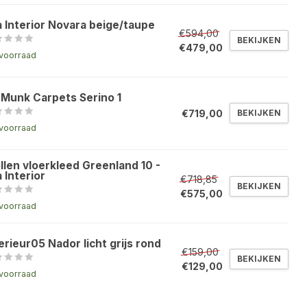
a Interior Novara beige/taupe
€594,00
BEKIJKEN
€479,00
voorraad
 Munk Carpets Serino 1
€719,00
BEKIJKEN
voorraad
llen vloerkleed Greenland 10 -
 Interior
€718,85
BEKIJKEN
€575,00
voorraad
erieur05 Nador licht grijs rond
€159,00
BEKIJKEN
€129,00
voorraad