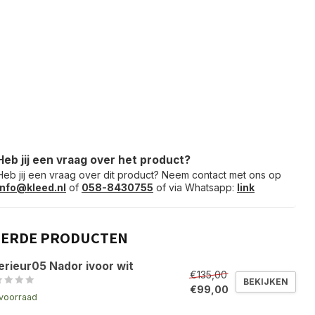
Heb jij een vraag over het product?
Heb jij een vraag over dit product? Neem contact met ons op
info@kleed.nl
of
058-8430755
of via Whatsapp:
link
EERDE PRODUCTEN
erieur05 Nador ivoor wit
€135,00
BEKIJKEN
€99,00
voorraad