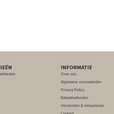
IEËN
INFORMATIE
erkleden
Over ons
Algemene voorwaarden
Privacy Policy
Betaalmethoden
Verzenden & retourneren
Contact