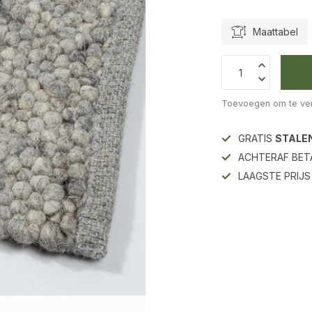
Maattabel
Toevoegen om te ver
GRATIS
STALE
ACHTERAF BET
LAAGSTE PRIJ