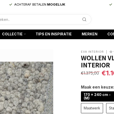
ACHTERAF BETALEN
MOGELIJK
COLLECTIE
TIPS EN INSPIRATIE
MERKEN
CO
EVA INTERIOR
WOLLEN VL
INTERIOR
€1.
€1.375,00
Maak een keuze
170 x 240 cm -
(M)
Maatwerk
Sta