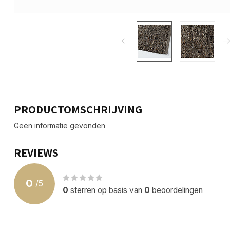
PRODUCTOMSCHRIJVING
Geen informatie gevonden
REVIEWS
0
/
5
0
sterren op basis van
0
beoordelingen