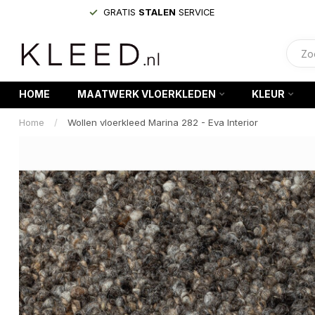
GRATIS
STALEN
SERVICE
HOME
MAATWERK VLOERKLEDEN
KLEUR
Home
/
Wollen vloerkleed Marina 282 - Eva Interior