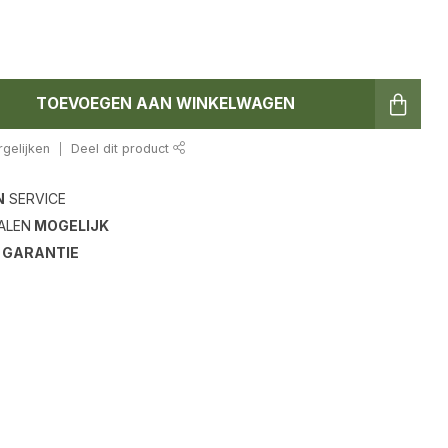
TOEVOEGEN AAN WINKELWAGEN
gelijken
Deel dit product
N
SERVICE
ALEN
MOGELIJK
S
GARANTIE