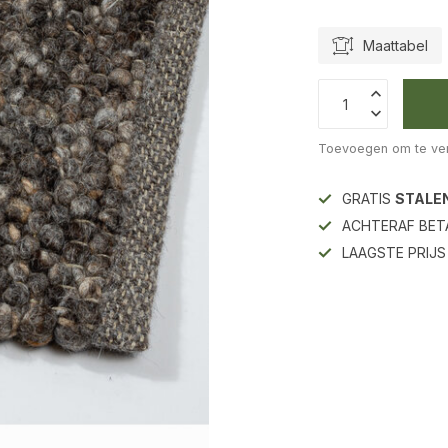
Maattabel
Toevoegen om te ver
GRATIS
STALE
ACHTERAF BET
LAAGSTE PRIJ