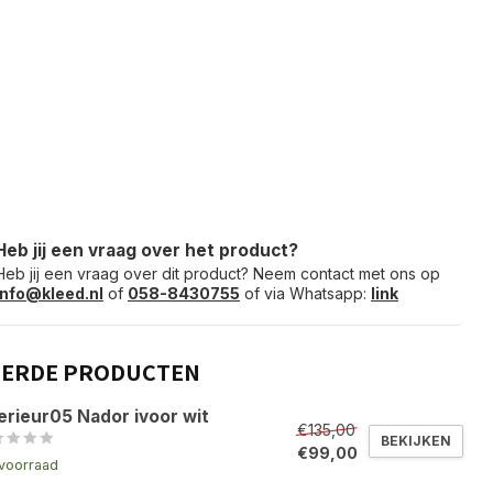
Heb jij een vraag over het product?
Heb jij een vraag over dit product? Neem contact met ons op
info@kleed.nl
of
058-8430755
of via Whatsapp:
link
EERDE PRODUCTEN
erieur05 Nador ivoor wit
€135,00
BEKIJKEN
€99,00
voorraad