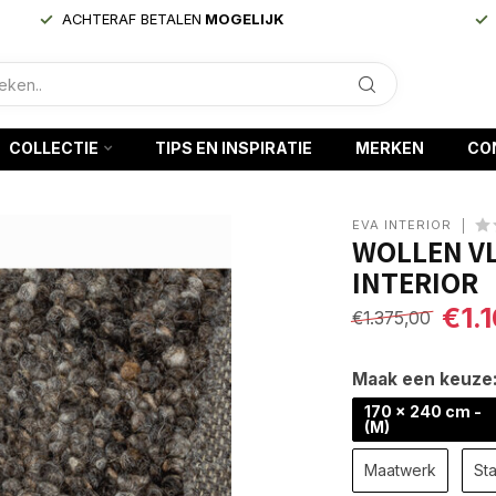
ACHTERAF BETALEN
MOGELIJK
COLLECTIE
TIPS EN INSPIRATIE
MERKEN
CO
EVA INTERIOR
WOLLEN VL
INTERIOR
€1.
€1.375,00
Maak een keuze
170 x 240 cm -
(M)
Maatwerk
Sta