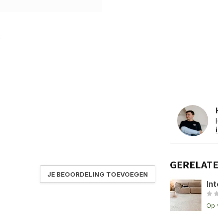
GERELAT
JE BEOORDELING TOEVOEGEN
Int
Op 