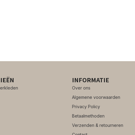
IEËN
INFORMATIE
erkleden
Over ons
Algemene voorwaarden
Privacy Policy
Betaalmethoden
Verzenden & retourneren
Contact