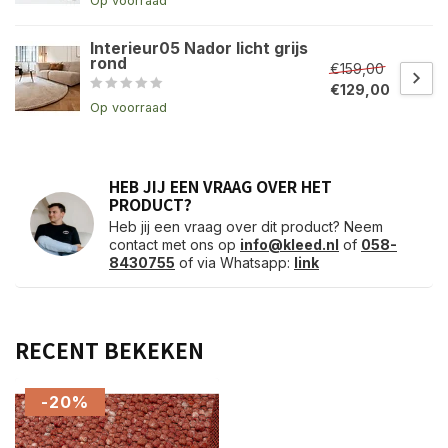
Op voorraad
Interieur05 Nador licht grijs
rond
€159,00
€129,00
Op voorraad
HEB JIJ EEN VRAAG OVER HET
PRODUCT?
Heb jij een vraag over dit product? Neem
contact met ons op
info@kleed.nl
of
058-
8430755
of via Whatsapp:
link
RECENT BEKEKEN
-20%