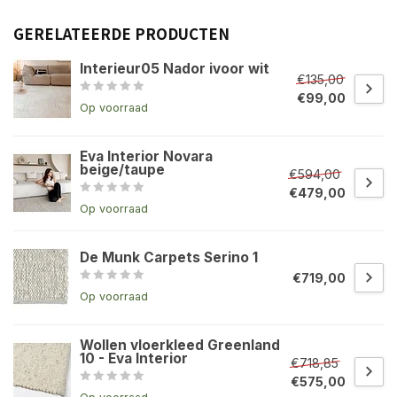
GERELATEERDE PRODUCTEN
Interieur05 Nador ivoor wit
€135,00
€99,00
Op voorraad
Eva Interior Novara
beige/taupe
€594,00
€479,00
Op voorraad
De Munk Carpets Serino 1
€719,00
Op voorraad
Wollen vloerkleed Greenland
10 - Eva Interior
€718,85
€575,00