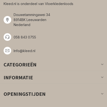
Kleed.nl is onderdeel van Vloerkledenloods
Douwetammingawei 34
8914BK Leeuwarden
Nederland
058 843 0755
Info@kleed.nl
CATEGORIEËN
INFORMATIE
OPENINGSTIJDEN