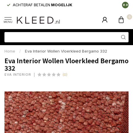
ACHTERAF BETALEN
MOGELIJK
LAAGS
8.9
0
MENU
Home
/
Eva Interior Wollen Vloerkleed Bergamo 332
Eva Interior Wollen Vloerkleed Bergamo
332
EVA INTERIOR
(0)