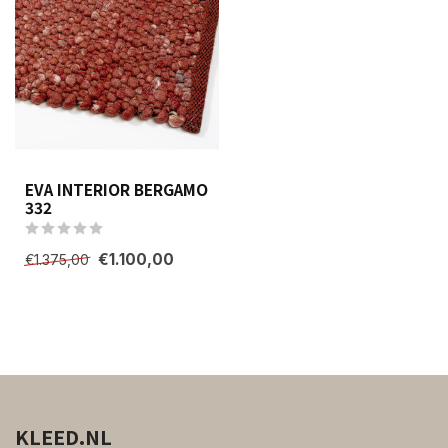
EVA INTERIOR BERGAMO
332
€1.100,00
€1.375,00
KLEED.NL