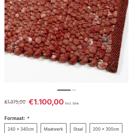
€1.100,00
€1.375,00
Incl. btw
Formaat:
*
240 x 340cm
Maatwerk
Staal
200 x 300cm