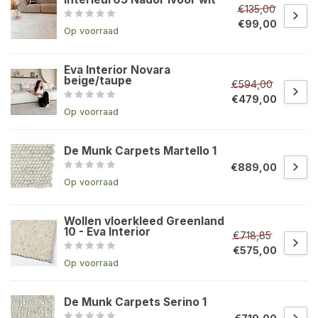
€135,00
€99,00
Op voorraad
Eva Interior Novara
beige/taupe
€594,00
€479,00
Op voorraad
De Munk Carpets Martello 1
€889,00
Op voorraad
Wollen vloerkleed Greenland
10 - Eva Interior
€718,85
€575,00
Op voorraad
De Munk Carpets Serino 1