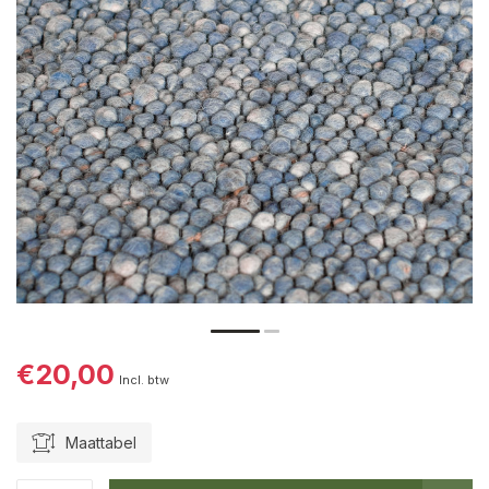
€20,00
Incl. btw
Maattabel