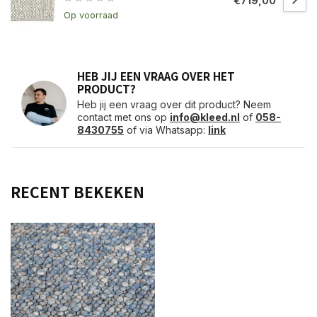
€719,00
Op voorraad
HEB JIJ EEN VRAAG OVER HET
PRODUCT?
Heb jij een vraag over dit product? Neem
contact met ons op
info@kleed.nl
of
058-
8430755
of via Whatsapp:
link
RECENT BEKEKEN