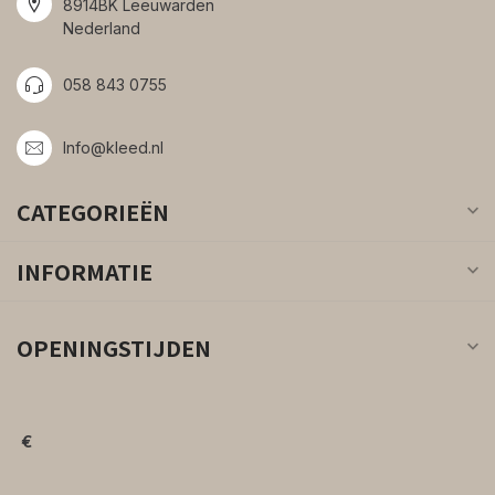
8914BK Leeuwarden
Nederland
058 843 0755
Info@kleed.nl
CATEGORIEËN
INFORMATIE
OPENINGSTIJDEN
€