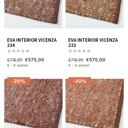
EVA INTERIOR VICENZA
EVA INTERIOR VICENZA
234
233
€575,00
€575,00
€718,85
€718,85
6 - 8 weken
6 - 8 weken
-20%
-20%