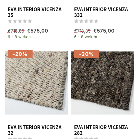
EVA INTERIOR VICENZA
EVA INTERIOR VICENZA
35
332
€575,00
€575,00
€718,85
€718,85
6 - 8 weken
6 - 8 weken
-20%
-20%
EVA INTERIOR VICENZA
EVA INTERIOR VICENZA
32
282