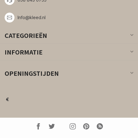
Info@kleed.nl
CATEGORIEËN
INFORMATIE
OPENINGSTIJDEN
€