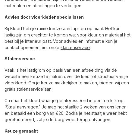
materialen en afmetingen te verkrijgen.
Advies door vloerkledenspecialisten
Bij Kleed heb je ruime keuze aan tapijten op maat. Het kan
lastig zijn om erachter te komen wat voor kleur en materiaal het
best bij je interieur past. Voor advies en informatie kun je
contact opnemen met onze
klantenservice
.
Stalenservice
Vaak is het lastig om op basis van een afbeelding via de
website een keuze te maken over de kleur of structuur van je
vloerkleed. Om je keuze makkelijker te maken, bieden wij een
gratis
stalenservice
aan.
Ga naar het kleed waar je geïnteresseerd in bent en klik op
'Staal aanvragen.' Je mag het staaltje 2 weken van ons lenen
en betaald een borg van €20. Zodra je het staaltje weer hebt
geretourneerd, zal je de borg weer terug ontvangen.
Keuze gemaakt