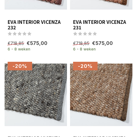
EVA INTERIOR VICENZA
EVA INTERIOR VICENZA
232
231
€575,00
€575,00
€718,85
€718,85
6 - 8 weken
6 - 8 weken
-20%
-20%