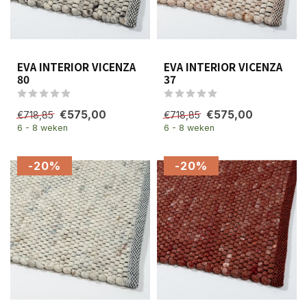
EVA INTERIOR VICENZA
EVA INTERIOR VICENZA
80
37
€575,00
€575,00
€718,85
€718,85
6 - 8 weken
6 - 8 weken
-20%
-20%