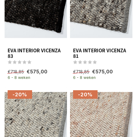
EVA INTERIOR VICENZA
EVA INTERIOR VICENZA
83
81
€575,00
€575,00
€718,85
€718,85
6 - 8 weken
6 - 8 weken
-20%
-20%