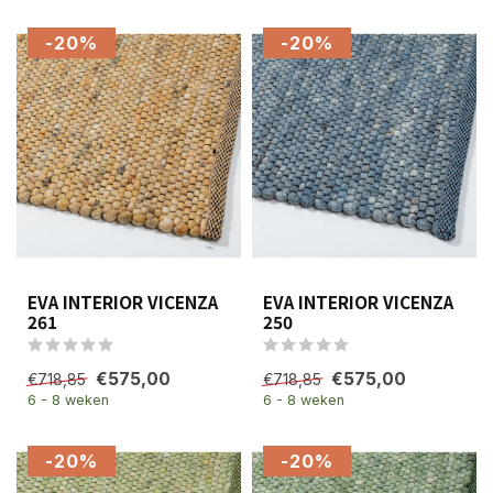
-20%
-20%
EVA INTERIOR VICENZA
EVA INTERIOR VICENZA
261
250
€575,00
€575,00
€718,85
€718,85
6 - 8 weken
6 - 8 weken
-20%
-20%