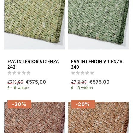
EVA INTERIOR VICENZA
EVA INTERIOR VICENZA
242
240
€575,00
€575,00
€718,85
€718,85
6 - 8 weken
6 - 8 weken
-20%
-20%