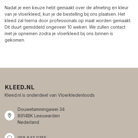
Nadat je een keuze hebt gemaakt over de afmeting en kleur
van je vloerkleed, kun je de bestelling bij ons plaatsen. Het
kleed zal hierna door professionals op maat worden gemaakt.
Dit duurt gemiddeld ongeveer 10 weken. We zullen contact
met je opnemen zodra je vloerkleed bij ons binnen is
gekomen.
KLEED.NL
Kleed.nl is onderdeel van Vloerkledenloods
Douwetammingawei 34
8914BK Leeuwarden
Nederland
058 843 0755