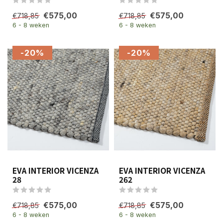
€575,00
€575,00
€718,85
€718,85
6 - 8 weken
6 - 8 weken
-20%
-20%
EVA INTERIOR VICENZA
EVA INTERIOR VICENZA
28
262
€575,00
€575,00
€718,85
€718,85
6 - 8 weken
6 - 8 weken